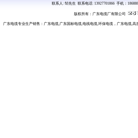
联系人: 邹先生 联系电话: 13927701866 手机：18688
版权所有：广东电缆厂有限公司
广东电缆专业生产销售：广东电缆,广东国标电缆,电线电缆,环保电缆，广东电缆,高质量、高服务