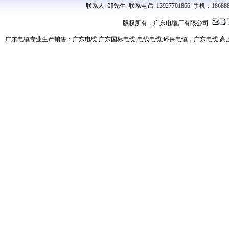
联系人: 邹先生 联系电话: 13927701866 手机：18688
版权所有：广东电缆厂有限公司
广东电缆专业生产销售：广东电缆,广东国标电缆,电线电缆,环保电缆，广东电缆,高质量、高服务