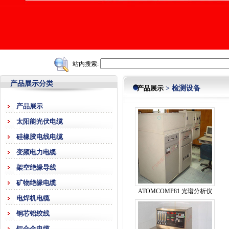
站内搜索:
产品展示分类
产品展示
> 检测设备
产品展示
太阳能光伏电缆
硅橡胶电线电缆
变频电力电缆
架空绝缘导线
矿物绝缘电缆
ATOMCOMP81 光谱分析仪
电焊机电缆
钢芯铝绞线
铝合金电缆